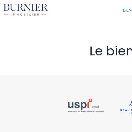
BIE
Le bien